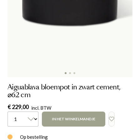
Aiguablava bloempot in zwart cement,
⌀62 cm
€ 229,00
incl. BTW
IN HET WINKELMANDJE
Op bestelling