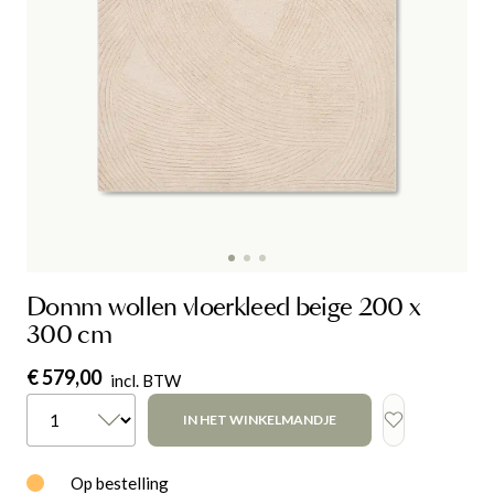
Domm wollen vloerkleed beige 200 x
300 cm
€ 579,00
incl. BTW
IN HET WINKELMANDJE
Op bestelling