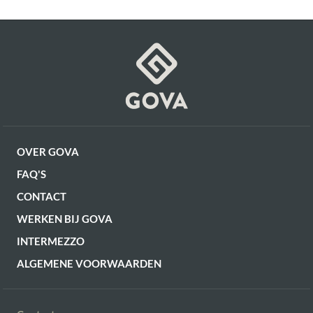
GA NAAR WINKELMANDJE
Gewicht
3.5 kg
OF VERDER WINKELEN
OVER GOVA
FAQ'S
CONTACT
WERKEN BIJ GOVA
INTERMEZZO
ALGEMENE VOORWAARDEN