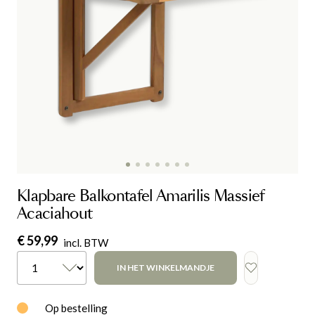
Klapbare Balkontafel Amarilis Massief
Acaciahout
€ 59,99
incl. BTW
IN HET WINKELMANDJE
Op bestelling