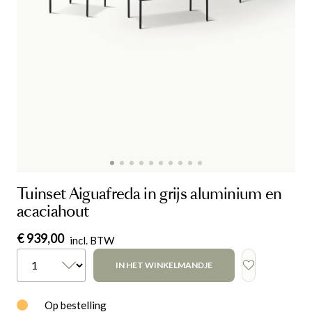
Tuinset Aiguafreda in grijs aluminium en
acaciahout
€ 939,00
incl. BTW
IN HET WINKELMANDJE
Op bestelling