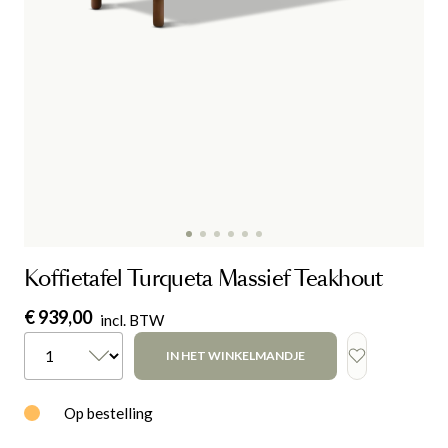
Koffietafel Turqueta Massief Teakhout
€ 939,00
incl. BTW
IN HET WINKELMANDJE
Op bestelling