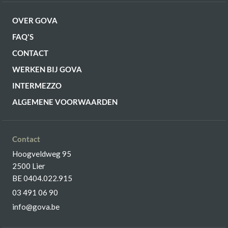
OVER GOVA
FAQ'S
CONTACT
WERKEN BIJ GOVA
INTERMEZZO
ALGEMENE VOORWAARDEN
Contact
Hoogveldweg 95
2500 Lier
BE 0404.022.915
03 491 06 90
info@gova.be