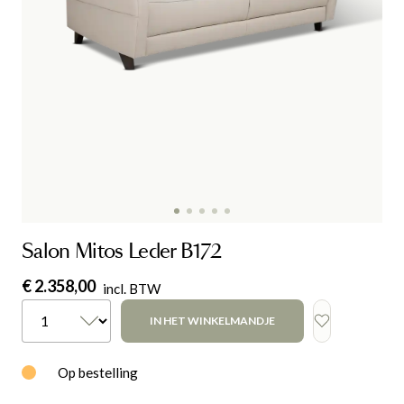
Salon Mitos Leder B172
€ 2.358,00
incl. BTW
IN HET WINKELMANDJE
Op bestelling