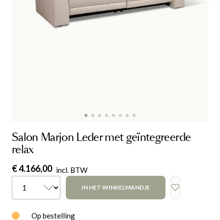
Salon Marjon Leder met geïntegreerde
relax
€ 4.166,00
incl. BTW
IN HET WINKELMANDJE
Op bestelling