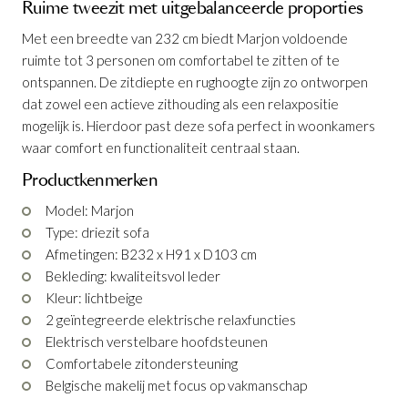
Ruime tweezit met uitgebalanceerde proporties
Met een breedte van 232 cm biedt Marjon voldoende
ruimte tot 3 personen om comfortabel te zitten of te
ontspannen. De zitdiepte en rughoogte zijn zo ontworpen
dat zowel een actieve zithouding als een relaxpositie
mogelijk is. Hierdoor past deze sofa perfect in woonkamers
waar comfort en functionaliteit centraal staan.
Productkenmerken
Model: Marjon
Type: driezit sofa
Afmetingen: B232 x H91 x D103 cm
Bekleding: kwaliteitsvol leder
Kleur: lichtbeige
2 geïntegreerde elektrische relaxfuncties
Elektrisch verstelbare hoofdsteunen
Comfortabele zitondersteuning
Belgische makelij met focus op vakmanschap