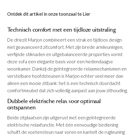
Ontdek dit artikel in onze toonzaal te Lier
Technisch comfort met een tijdloze uitstraling
De driezit Marjon combineert een strak en tijdloos design
met geavanceerd zitcomfort. Met zijn brede armleuningen,
verfijnde stiknaden en uitgebalanceerde proporties vormt
deze sofa een elegante basis voor een hedendaagse
woonkamer. Dankzij de geïntegreerde relaxmechanismen en
verstelbare hoofdsteunen is Marjon echter veel meer dan
alleen een mooie zitbank: het is een technisch doordacht
comfortmeubel dat zich volledig aanpast aan jouw zithouding.
Dubbele elektrische relax voor optimaal
ontspannen
Beide zitplaatsen zijn uitgerust met een geïntegreerde
elektrische relaxfunctie. Met één eenvoudige bediening
schuift de voetensteun naar voren en kantelt de rugleuning