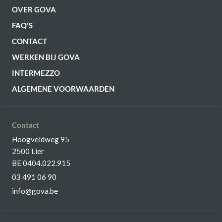
OVER GOVA
FAQ'S
CONTACT
WERKEN BIJ GOVA
INTERMEZZO
ALGEMENE VOORWAARDEN
Contact
Hoogveldweg 95
2500 Lier
BE 0404.022.915
03 491 06 90
info@gova.be