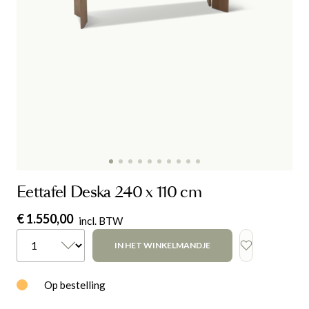
Eettafel Deska 240 x 110 cm
€ 1.550,00
incl. BTW
IN HET WINKELMANDJE
Op bestelling