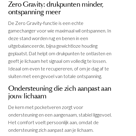
Zero Gravity: drukpunten minder,
dje
ontspanning meer
De Zero Gravity-functie is een echte
gamechanger voor wie maximaal wil ontspannen. In
deze stand worden rug en benen in een
uitgebalanceerde, bijna gewichtloze houding
geplaatst. Dat helpt om drukpunten te ontlasten en
geeft je lichaam het signaal om volledig te lossen.
Ideaal om even te recupereren, of om je dag af te
sluiten met een gevoel van totale ontspanning.
Ondersteuning die zich aanpast aan
KELEN
jouw lichaam
De kern met pocketveren zorgt voor
ondersteuning en een aangenaam, stabiel liggevoel.
Het comfort voelt persoonlijk aan, omdat de
ondersteuning zich aanpast aan je lichaam.