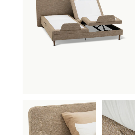
Boxspri