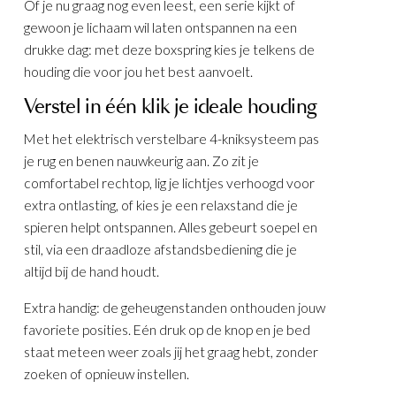
Of je nu graag nog even leest, een serie kijkt of
gewoon je lichaam wil laten ontspannen na een
drukke dag: met deze boxspring kies je telkens de
houding die voor jou het best aanvoelt.
Verstel in één klik je ideale houding
Met het elektrisch verstelbare 4-kniksysteem pas
je rug en benen nauwkeurig aan. Zo zit je
comfortabel rechtop, lig je lichtjes verhoogd voor
extra ontlasting, of kies je een relaxstand die je
spieren helpt ontspannen. Alles gebeurt soepel en
stil, via een draadloze afstandsbediening die je
altijd bij de hand houdt.
Extra handig: de geheugenstanden onthouden jouw
favoriete posities. Eén druk op de knop en je bed
staat meteen weer zoals jij het graag hebt, zonder
zoeken of opnieuw instellen.