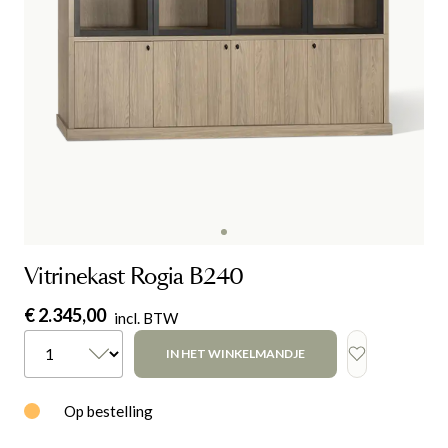
Vitrinekast Rogia B240
€ 2.345,00
incl. BTW
IN HET WINKELMANDJE
Op bestelling