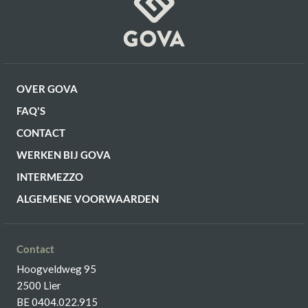
OVER GOVA
FAQ'S
CONTACT
WERKEN BIJ GOVA
INTERMEZZO
ALGEMENE VOORWAARDEN
Contact
Hoogveldweg 95
2500 Lier
BE 0404.022.915