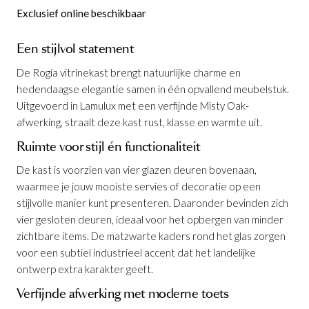
Exclusief online beschikbaar
Een stijlvol statement
De Rogia vitrinekast brengt natuurlijke charme en
hedendaagse elegantie samen in één opvallend meubelstuk.
Uitgevoerd in Lamulux met een verfijnde Misty Oak-
afwerking, straalt deze kast rust, klasse en warmte uit.
Ruimte voor stijl én functionaliteit
De kast is voorzien van vier glazen deuren bovenaan,
waarmee je jouw mooiste servies of decoratie op een
stijlvolle manier kunt presenteren. Daaronder bevinden zich
vier gesloten deuren, ideaal voor het opbergen van minder
zichtbare items. De matzwarte kaders rond het glas zorgen
voor een subtiel industrieel accent dat het landelijke
ontwerp extra karakter geeft.
Verfijnde afwerking met moderne toets