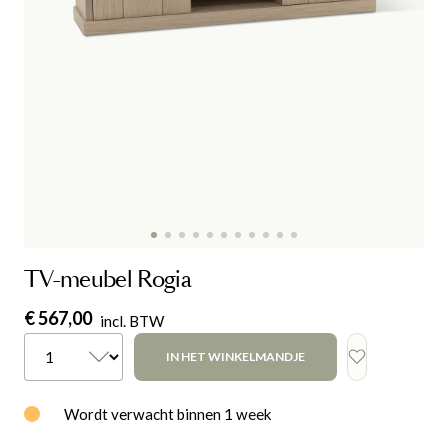
TV-meubel Rogia
€ 567,00
incl. BTW
IN HET WINKELMANDJE
Wordt verwacht binnen 1 week