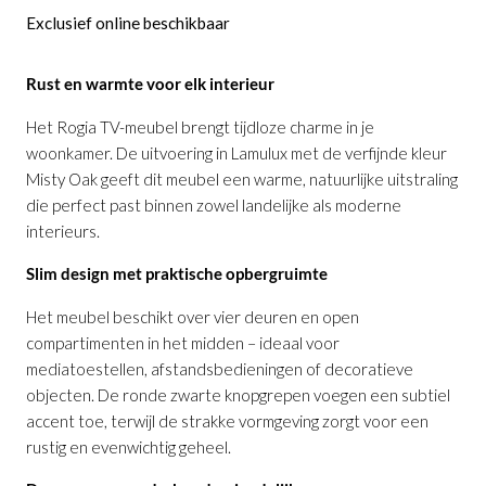
Exclusief online beschikbaar
Rust en warmte voor elk interieur
Het Rogia TV-meubel brengt tijdloze charme in je
woonkamer. De uitvoering in Lamulux met de verfijnde kleur
Misty Oak geeft dit meubel een warme, natuurlijke uitstraling
die perfect past binnen zowel landelijke als moderne
interieurs.
Slim design met praktische opbergruimte
Het meubel beschikt over vier deuren en open
compartimenten in het midden – ideaal voor
mediatoestellen, afstandsbedieningen of decoratieve
objecten. De ronde zwarte knopgrepen voegen een subtiel
accent toe, terwijl de strakke vormgeving zorgt voor een
rustig en evenwichtig geheel.