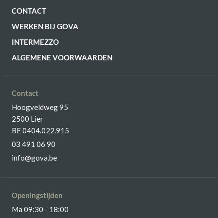
CONTACT
WERKEN BIJ GOVA
INTERMEZZO
ALGEMENE VOORWAARDEN
Contact
Hoogveldweg 95
2500 Lier
BE 0404.022.915
03 491 06 90
info@gova.be
Openingstijden
Ma 09:30 - 18:00