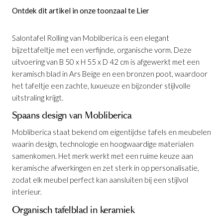
Ontdek dit artikel in onze toonzaal te Lier
Salontafel Rolling van Mobliberica is een elegant
bijzettafeltje met een verfijnde, organische vorm. Deze
uitvoering van B 50 x H 55 x D 42 cm is afgewerkt met een
keramisch blad in Ars Beige en een bronzen poot, waardoor
het tafeltje een zachte, luxueuze en bijzonder stijlvolle
uitstraling krijgt.
Spaans design van Mobliberica
Mobliberica staat bekend om eigentijdse tafels en meubelen
waarin design, technologie en hoogwaardige materialen
samenkomen. Het merk werkt met een ruime keuze aan
keramische afwerkingen en zet sterk in op personalisatie,
zodat elk meubel perfect kan aansluiten bij een stijlvol
interieur.
Organisch tafelblad in keramiek