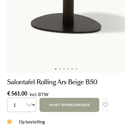
Salontafel Rolling Ars Beige B50
€ 561,00
incl. BTW
IN HET WINKELMANDJE
Op bestelling