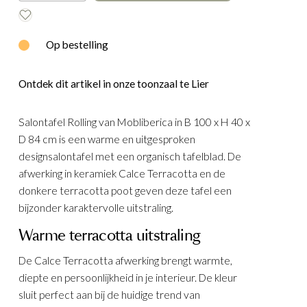
E
WOOOD
Op bestelling
Ontdek dit artikel in onze toonzaal te Lier
Salontafel Rolling van Mobliberica in B 100 x H 40 x
D 84 cm is een warme en uitgesproken
designsalontafel met een organisch tafelblad. De
afwerking in keramiek Calce Terracotta en de
donkere terracotta poot geven deze tafel een
bijzonder karaktervolle uitstraling.
Warme terracotta uitstraling
De Calce Terracotta afwerking brengt warmte,
diepte en persoonlijkheid in je interieur. De kleur
sluit perfect aan bij de huidige trend van