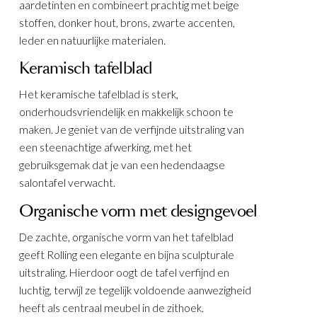
aardetinten en combineert prachtig met beige
stoffen, donker hout, brons, zwarte accenten,
leder en natuurlijke materialen.
Keramisch tafelblad
Het keramische tafelblad is sterk,
onderhoudsvriendelijk en makkelijk schoon te
maken. Je geniet van de verfijnde uitstraling van
een steenachtige afwerking, met het
gebruiksgemak dat je van een hedendaagse
salontafel verwacht.
Organische vorm met designgevoel
De zachte, organische vorm van het tafelblad
geeft Rolling een elegante en bijna sculpturale
uitstraling. Hierdoor oogt de tafel verfijnd en
luchtig, terwijl ze tegelijk voldoende aanwezigheid
heeft als centraal meubel in de zithoek.