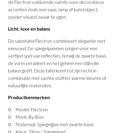
de Flectron voldoende ruimte voor decoratieve
accenten zoals een vaas, lamp of kunstobject,
zonder visueel zwaar te ogen.
Licht, luxe en balans
De salontafel Flectron combineert elegantie met
eenvoud. De spiegelpanelen zorgen voor een
verfijnd spel van reflecties, terwijl de zwarte basis
de vorm verankert en het geheel een stijlvolle
balans geeft. Deze tafel komt tot zijn recht in
combinatie met zachte stoffen, warme kleuren of
natuurlijke materialen.
Productkenmerken
Model: Flectron
Merk: By-Boo
KELEN
Materiaal: Spiegelglas met zwarte basis
Kleur: Zilver / Spiegelend