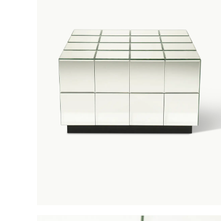
Salonta