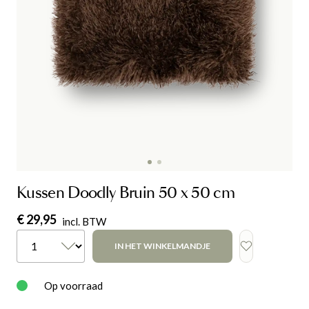
Kussen Doodly Bruin 50 x 50 cm
€ 29,95
incl. BTW
IN HET WINKELMANDJE
Op voorraad