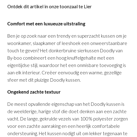
Ontdek dit artikel in onze toonzaal te Lier
Comfort met een luxueuze uitstraling
Ben je op zoek naar een trendy en superzacht kussen om je
woonkamer, slaapkamer of leeshoek een onweerstaanbare
touch te geven? Het donkerbruine sierkussen Doodly van
By-boo combineert een hoog knuffelgehalte met een
eigentijdse stijl, waardoor het een onmisbare toevoeging is
aan elk interieur. Creëer eenvoudig een warme, gezellige
sfeer met dit pluizige Doodly kussen.
Ongekend zachte textuur
De meest opvallende eigenschap van het Doodly kussen is
de weelderige, harige stof die doet denken aan een zachte
vacht. De lange, gekrulde vezels van 100% polyester zorgen
voor een zachte aanraking en een heerlijk comfortabele
ondersteuning. Het kussen nodigt uit om lekker tegenaan te