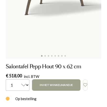
Salontafel Pepp Hout 90 x 62 cm
€ 518,00
incl. BTW
IN HET WINKELMANDJE
Op bestelling