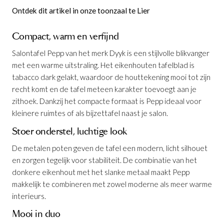
Ontdek dit artikel in onze toonzaal te Lier
Compact, warm en verfijnd
Salontafel Pepp van het merk Dyyk is een stijlvolle blikvanger
met een warme uitstraling. Het eikenhouten tafelblad is
tabacco dark gelakt, waardoor de houttekening mooi tot zijn
recht komt en de tafel meteen karakter toevoegt aan je
zithoek. Dankzij het compacte formaat is Pepp ideaal voor
kleinere ruimtes of als bijzettafel naast je salon.
Stoer onderstel, luchtige look
De metalen poten geven de tafel een modern, licht silhouet
en zorgen tegelijk voor stabiliteit. De combinatie van het
donkere eikenhout met het slanke metaal maakt Pepp
makkelijk te combineren met zowel moderne als meer warme
interieurs.
Mooi in duo