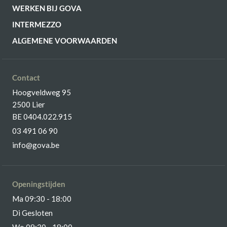
WERKEN BIJ GOVA
INTERMEZZO
ALGEMENE VOORWAARDEN
Contact
Hoogveldweg 95
2500 Lier
BE 0404.022.915
03 491 06 90
info@gova.be
Openingstijden
Ma 09:30 - 18:00
Di Gesloten