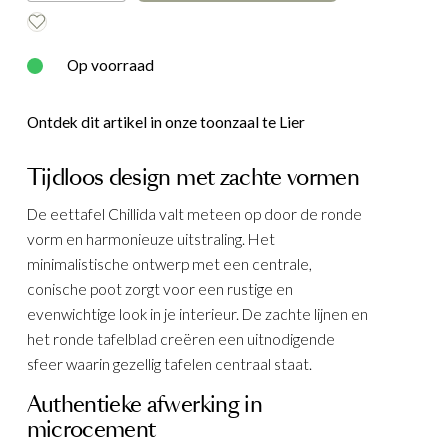
E
WOOOD
Op voorraad
Ontdek dit artikel in onze toonzaal te Lier
Tijdloos design met zachte vormen
De eettafel Chillida valt meteen op door de ronde
vorm en harmonieuze uitstraling. Het
minimalistische ontwerp met een centrale,
conische poot zorgt voor een rustige en
evenwichtige look in je interieur. De zachte lijnen en
het ronde tafelblad creëren een uitnodigende
sfeer waarin gezellig tafelen centraal staat.
Authentieke afwerking in
microcement