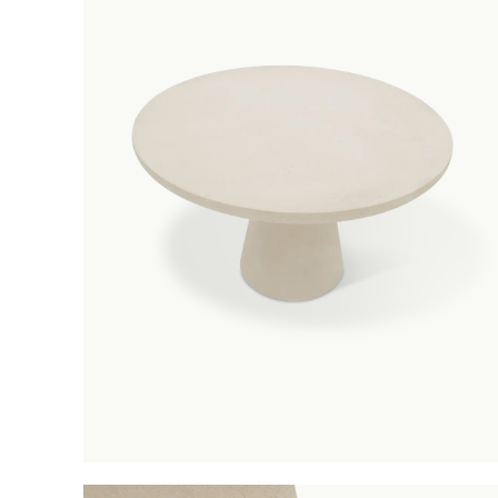
Eettafe