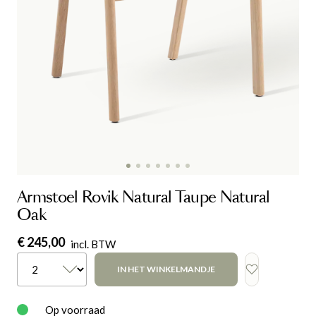
Armstoel Rovik Natural Taupe Natural
Oak
€ 245,00
incl. BTW
IN HET WINKELMANDJE
Op voorraad