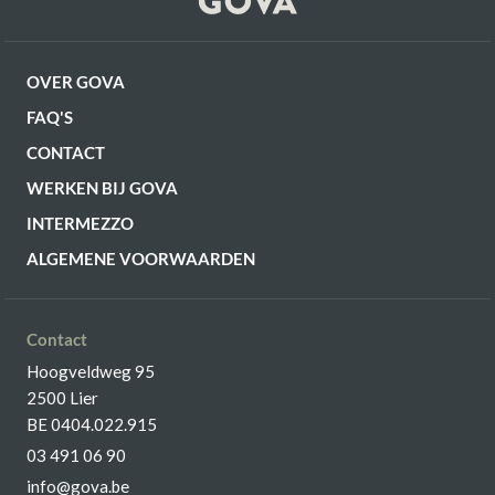
OVER GOVA
FAQ'S
CONTACT
WERKEN BIJ GOVA
INTERMEZZO
ALGEMENE VOORWAARDEN
Contact
Hoogveldweg 95
2500 Lier
BE 0404.022.915
03 491 06 90
info@gova.be