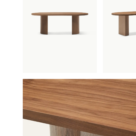
Eettafe