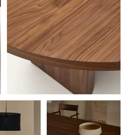
GA NAAR WINKELMANDJE
OF VERDER WIN