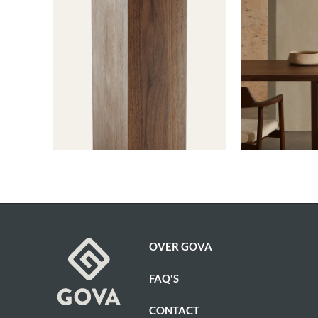
OVER GOVA
FAQ'S
CONTACT