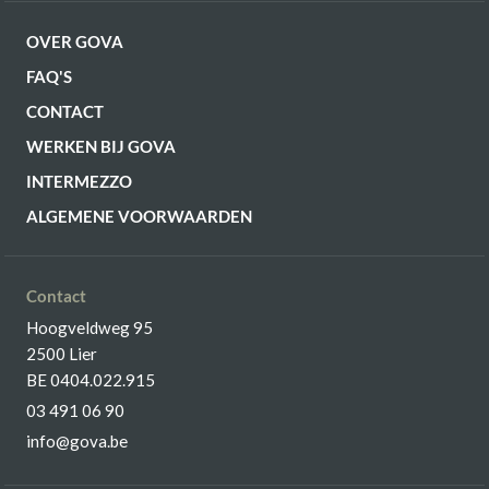
OVER GOVA
FAQ'S
CONTACT
WERKEN BIJ GOVA
INTERMEZZO
ALGEMENE VOORWAARDEN
Contact
Hoogveldweg 95
2500 Lier
BE 0404.022.915
03 491 06 90
info@gova.be