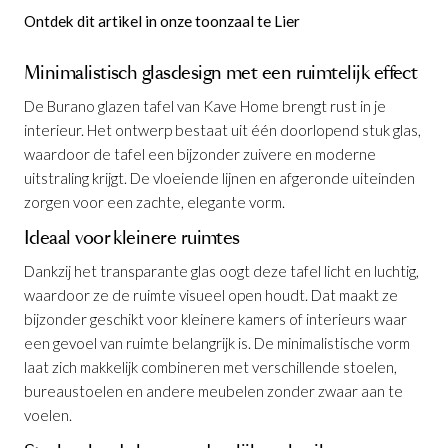
Ontdek dit artikel in onze toonzaal te Lier
Minimalistisch glasdesign met een ruimtelijk effect
De Burano glazen tafel van Kave Home brengt rust in je
interieur. Het ontwerp bestaat uit één doorlopend stuk glas,
waardoor de tafel een bijzonder zuivere en moderne
uitstraling krijgt. De vloeiende lijnen en afgeronde uiteinden
zorgen voor een zachte, elegante vorm.
Ideaal voor kleinere ruimtes
Dankzij het transparante glas oogt deze tafel licht en luchtig,
waardoor ze de ruimte visueel open houdt. Dat maakt ze
bijzonder geschikt voor kleinere kamers of interieurs waar
een gevoel van ruimte belangrijk is. De minimalistische vorm
laat zich makkelijk combineren met verschillende stoelen,
bureaustoelen en andere meubelen zonder zwaar aan te
voelen.
Tafel Burano Glas 125 x 70 cm
is