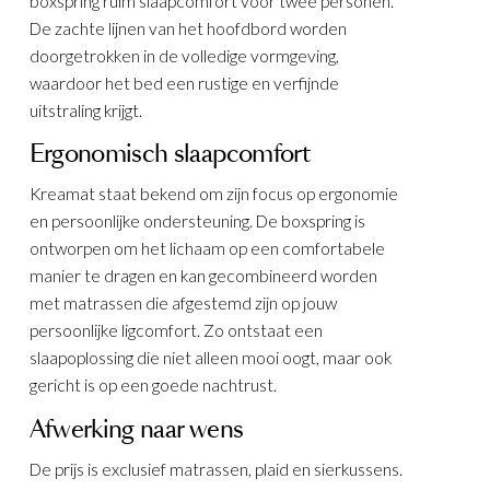
boxspring ruim slaapcomfort voor twee personen.
De zachte lijnen van het hoofdbord worden
doorgetrokken in de volledige vormgeving,
waardoor het bed een rustige en verfijnde
uitstraling krijgt.
Ergonomisch slaapcomfort
Kreamat staat bekend om zijn focus op ergonomie
en persoonlijke ondersteuning. De boxspring is
ontworpen om het lichaam op een comfortabele
manier te dragen en kan gecombineerd worden
KELEN
met matrassen die afgestemd zijn op jouw
persoonlijke ligcomfort. Zo ontstaat een
slaapoplossing die niet alleen mooi oogt, maar ook
gericht is op een goede nachtrust.
Afwerking naar wens
De prijs is exclusief matrassen, plaid en sierkussens.