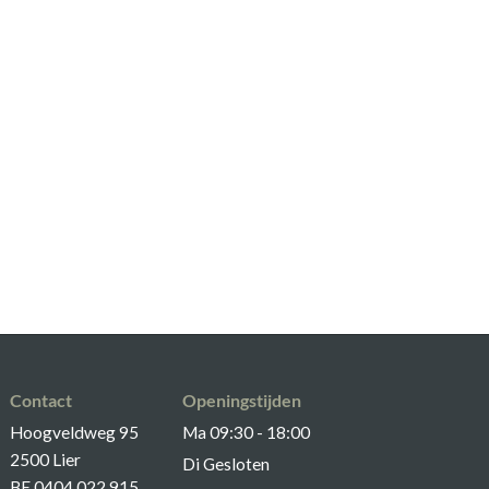
Contact
Openingstijden
Hoogveldweg 95
Ma 09:30 - 18:00
2500 Lier
Di Gesloten
BE 0404.022.915