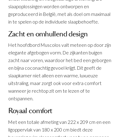
slaapoplossingen worden ontworpen en
geproduceerd in België, met als doel om maximaal
in te spelen op de individuele slaapbehoefte.
Zacht en omhullend design
Het hoofdbord Muscolos valt meteen op door zijn
elegante afgebogen vorm. De zijkanten buigen
zacht naar voren, waardoor het bed een geborgen
en bijna coconachtig gevoel krijgt. Dit geeft de
slaapkamer niet alleen een warme, luxueuze
uitstraling, maar zorgt ook voor extra comfort
wanneer je rechtop zit om te lezen of te
ontspannen.
Royaal comfort
Met een totale afmeting van 222 x 209 cm en een
ligoppervlak van 180 x 200 cm biedt deze
andje