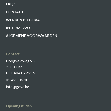
FAQ'S
CONTACT
WERKEN BIJ GOVA
INTERMEZZO
ALGEMENE VOORWAARDEN
Contact
Hoogveldweg 95
2500 Lier
BE 0404.022.915
03 491 06 90
info@gova.be
Openingstijden