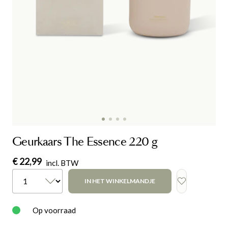
Geurkaars The Essence 220 g
€ 22,99
incl. BTW
IN HET WINKELMANDJE
Op voorraad