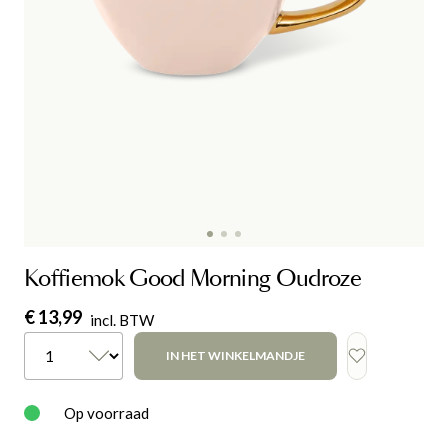
Koffiemok Good Morning Oudroze
€ 13,99
incl. BTW
IN HET WINKELMANDJE
Op voorraad