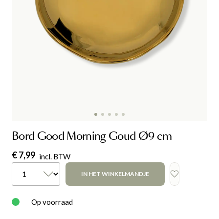
Bord Good Morning Goud Ø9 cm
€ 7,99
incl. BTW
IN HET WINKELMANDJE
Op voorraad