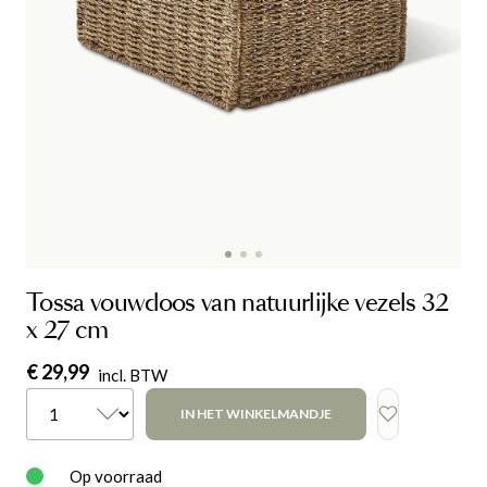
Tossa vouwdoos van natuurlijke vezels 32
x 27 cm
€ 29,99
incl. BTW
IN HET WINKELMANDJE
Op voorraad