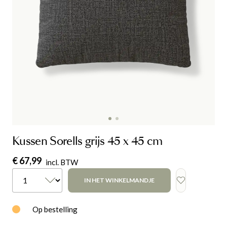
Kussen Sorells grijs 45 x 45 cm
€ 67,99
incl. BTW
IN HET WINKELMANDJE
Op bestelling