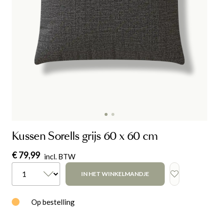
Kussen Sorells grijs 60 x 60 cm
€ 79,99
incl. BTW
IN HET WINKELMANDJE
Op bestelling