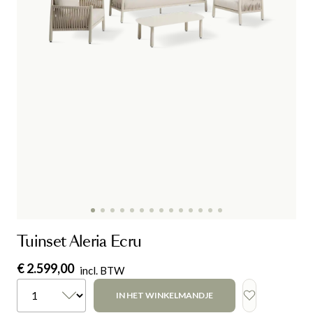
Tuinset Aleria Ecru
€ 2.599,00
incl. BTW
IN HET WINKELMANDJE