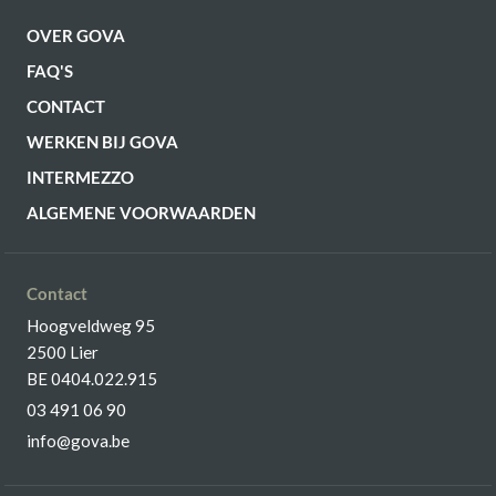
OVER GOVA
FAQ'S
CONTACT
WERKEN BIJ GOVA
INTERMEZZO
ALGEMENE VOORWAARDEN
Contact
Hoogveldweg 95
2500 Lier
BE 0404.022.915
03 491 06 90
info@gova.be