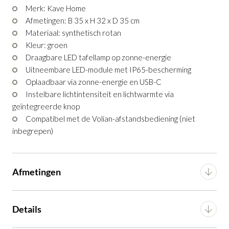
Merk: Kave Home
Afmetingen: B 35 x H 32 x D 35 cm
Tafellamp Garoina 35cm
Tafellamp Garoina 32cm
is toegevoegd
is toegevoegd
Materiaal: synthetisch rotan
aan je winkelmandje
aan je winkelmandje
Kleur: groen
Draagbare LED tafellamp op zonne-energie
Uitneembare LED-module met IP65-bescherming
Oplaadbaar via zonne-energie en USB-C
Instelbare lichtintensiteit en lichtwarmte via
geïntegreerde knop
Compatibel met de Volian-afstandsbediening (niet
inbegrepen)
Tafellamp Garoina 35cm
Tafellamp Garoina 32cm
Productnummer: G16300079606
Productnummer: G16550079706
Afmetingen
€ 169,00
€ 135,00
incl. BTW
incl. BTW
Breedte
35 cm
Details
GA NAAR WINKELMANDJE
GA NAAR WINKELMANDJE
Diepte
35 cm