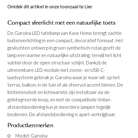
Ontdek dit artikel in onze toonzaal te Lier
Compact sfeerlicht met een natuurlijke toets
De Garoina LED tafellamp van Kave Home brengt zachte
buitenverlichting in een compact, decoratief formaat. Het
gevlochten ontwerp in groen synthetisch rotan geeft de
lamp een warme en natuurlijke uitstraling, terwijl het licht
subtiel door de open structuur schijnt. Dankzij de
uitneembare LED-module met zonne- en USB-C-
laadsysteem gebruik je Garoina waar je maar wil: op het
terras, balkon, in de tuin of als sfeervol accent binnen. De
lichtintensiteit en lichtwarmte zijn instelbaar via de
geïntegreerde knop, en met de compatibele Volian-
afstandsbediening kun je meerdere lampen tegelijk
bedienen. De afstandsbediening is apart verkrijgbaar.
Productkenmerken
Model: Garoina