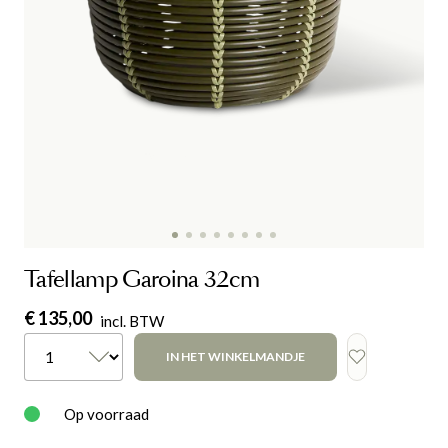
Tafellamp Garoina 32cm
€ 135,00
incl. BTW
IN HET WINKELMANDJE
Op voorraad