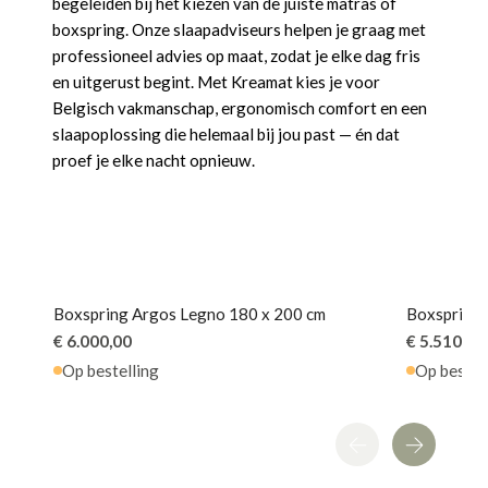
begeleiden bij het kiezen van de juiste matras of
boxspring. Onze slaapadviseurs helpen je graag met
professioneel advies op maat, zodat je elke dag fris
en uitgerust begint. Met Kreamat kies je voor
Belgisch vakmanschap, ergonomisch comfort en een
slaapoplossing die helemaal bij jou past — én dat
proef je elke nacht opnieuw.
Boxspring Argos Legno 180 x 200 cm
Boxspring 
€ 6.000,00
€ 5.510,00
Op bestelling
Op bestel