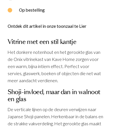
E
WOOOD
Op bestelling
Ontdek dit artikel in onze toonzaal te Lier
Vitrine met een stil kantje
Het donkere notenhout en het gerookte glas van
de Onix vitrinekast van Kave Home zorgen voor
een warm, bijna intiem effect. Perfect voor
servies, glaswerk, boeken of objecten die net wat
meer aandacht verdienen.
Shoji-invloed, maar dan in walnoot
en glas
De verticale lijnen op de deuren verwijzen naar
Japanse Shoji-panelen. Herkenbaar in de balans en
de strakke vakverdeling. Het gerookte glas maakt