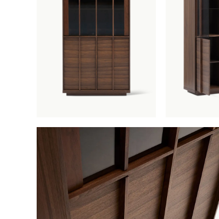
Parasols
Tuinaccessoires
Tuinverlichting