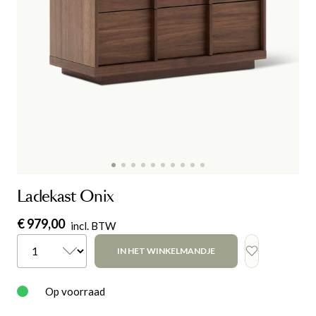
Ladekast Onix
€ 979,00
incl. BTW
IN HET WINKELMANDJE
Op voorraad