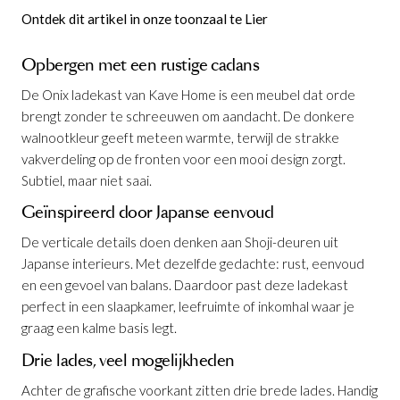
Ontdek dit artikel in onze toonzaal te Lier
Opbergen met een rustige cadans
De Onix ladekast van Kave Home is een meubel dat orde
brengt zonder te schreeuwen om aandacht. De donkere
walnootkleur geeft meteen warmte, terwijl de strakke
vakverdeling op de fronten voor een mooi design zorgt.
Subtiel, maar niet saai.
Geïnspireerd door Japanse eenvoud
De verticale details doen denken aan Shoji-deuren uit
Japanse interieurs. Met dezelfde gedachte: rust, eenvoud
en een gevoel van balans. Daardoor past deze ladekast
perfect in een slaapkamer, leefruimte of inkomhal waar je
graag een kalme basis legt.
Drie lades, veel mogelijkheden
Achter de grafische voorkant zitten drie brede lades. Handig