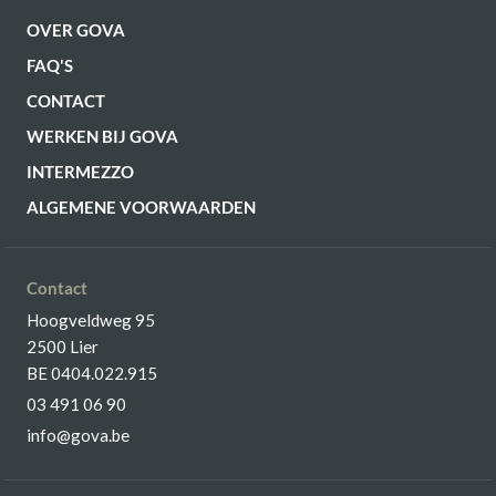
OVER GOVA
FAQ'S
CONTACT
WERKEN BIJ GOVA
INTERMEZZO
ALGEMENE VOORWAARDEN
Contact
Hoogveldweg 95
2500 Lier
BE 0404.022.915
03 491 06 90
info@gova.be