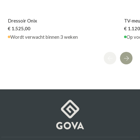
Dressoir Onix
TV-meu
€ 1.525,00
€ 1.120
Wordt verwacht binnen 3 weken
Op vo