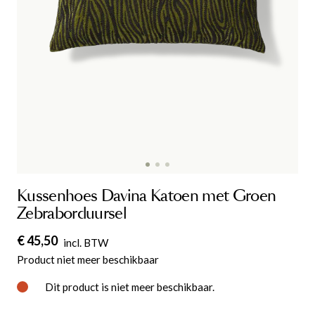
Kussenhoes Davina Katoen met Groen
Zebraborduursel
€ 45,50
incl. BTW
Kussenhoes Davina Katoen met Groen
Product niet meer beschikbaar
Zebraborduursel
is toegevoegd aan je
Dit product is niet meer beschikbaar.
winkelmandje