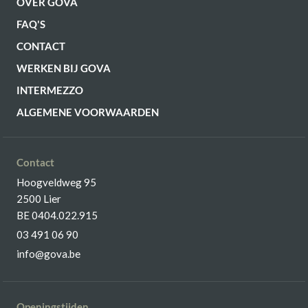
OVER GOVA
FAQ'S
CONTACT
WERKEN BIJ GOVA
INTERMEZZO
ALGEMENE VOORWAARDEN
Contact
Hoogveldweg 95
2500 Lier
BE 0404.022.915
03 491 06 90
info@gova.be
Openingstijden